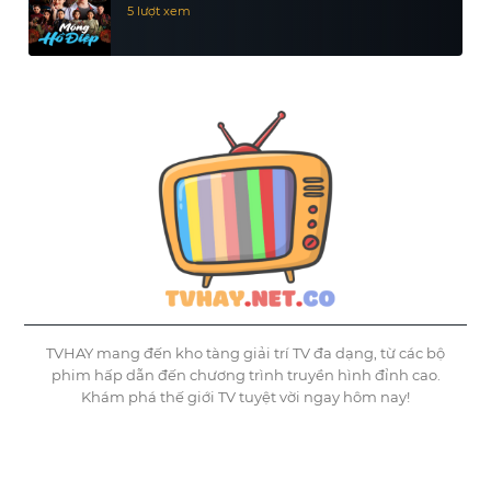
5 lượt xem
TVHAY mang đến kho tàng giải trí TV đa dạng, từ các bộ
phim hấp dẫn đến chương trình truyền hình đỉnh cao.
Khám phá thế giới TV tuyệt vời ngay hôm nay!
©
Tvhay
TVHAY