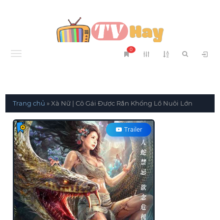
0
Menu
Trang chủ
»
Xà Nữ | Cô Gái Được Rắn Khổng Lồ Nuôi Lớn
Trailer