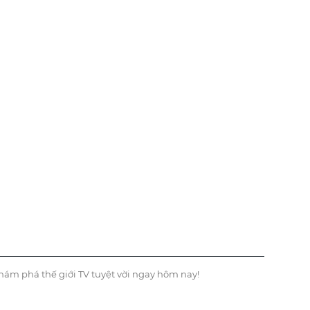
hám phá thế giới TV tuyệt vời ngay hôm nay!