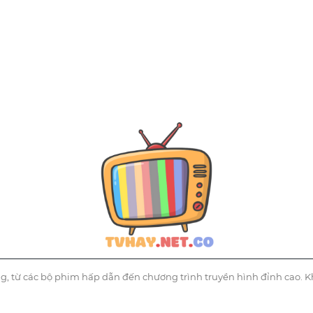
g, từ các bộ phim hấp dẫn đến chương trình truyền hình đỉnh cao. K