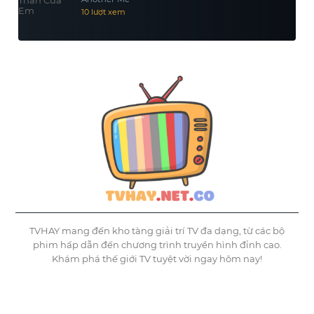
10 lượt xem
TVHAY mang đến kho tàng giải trí TV đa dạng, từ các bộ
phim hấp dẫn đến chương trình truyền hình đỉnh cao.
Khám phá thế giới TV tuyệt vời ngay hôm nay!
©
Tvhay