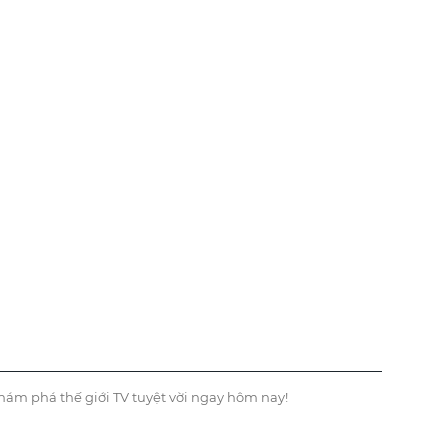
hám phá thế giới TV tuyệt vời ngay hôm nay!