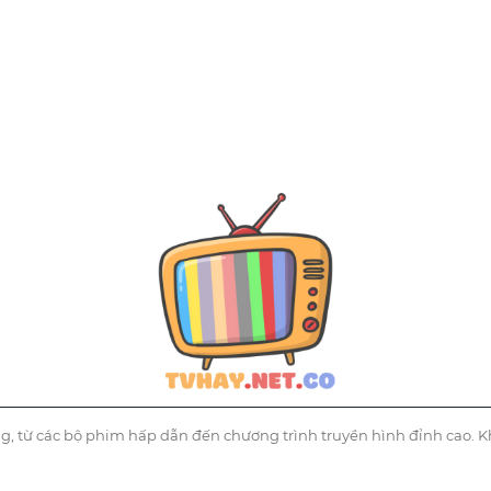
g, từ các bộ phim hấp dẫn đến chương trình truyền hình đỉnh cao. K