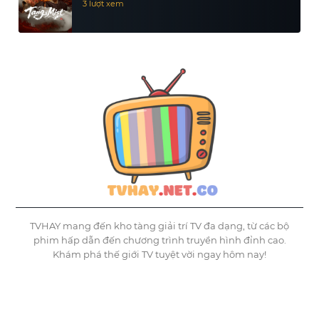
3 lượt xem
TVHAY mang đến kho tàng giải trí TV đa dạng, từ các bộ
phim hấp dẫn đến chương trình truyền hình đỉnh cao.
Khám phá thế giới TV tuyệt vời ngay hôm nay!
©
Tvhay
TVHAY