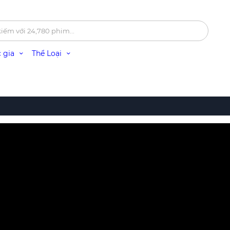
 gia
Thể Loại