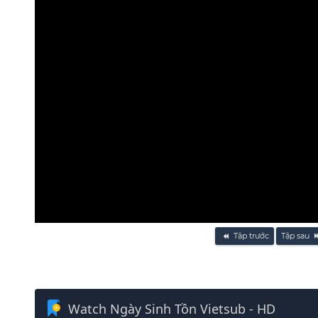
Volume
Tập trước
Tập sau
90%
Watch Ngày Sinh Tồn Vietsub - HD