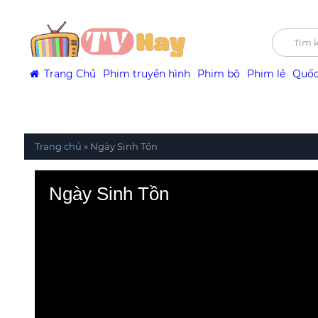
Trang Chủ
Phim truyền hình
Phim bộ
Phim lẻ
Quốc
Trang chủ
»
Ngày Sinh Tồn
Ngày Sinh Tồn