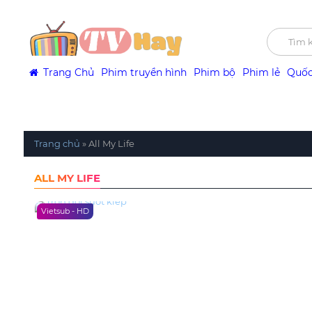
Trang Chủ
Phim truyền hình
Phim bộ
Phim lẻ
Quốc
Trang chủ
»
All My Life
ALL MY LIFE
Vietsub - HD