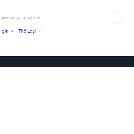
 gia
Thể Loại