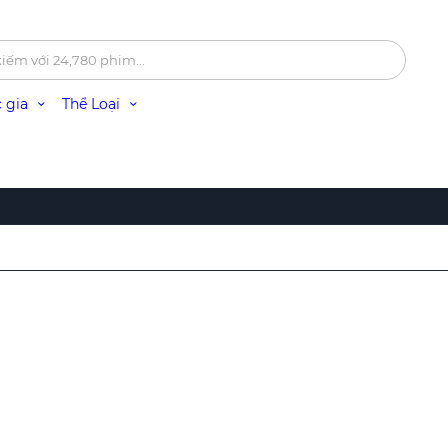
 gia
Thể Loại