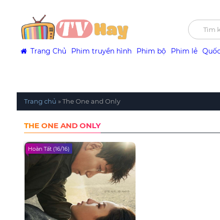
Trang Chủ
Phim truyền hình
Phim bộ
Phim lẻ
Quốc
Trang chủ
»
The One and Only
THE ONE AND ONLY
Hoàn Tất (16/16)