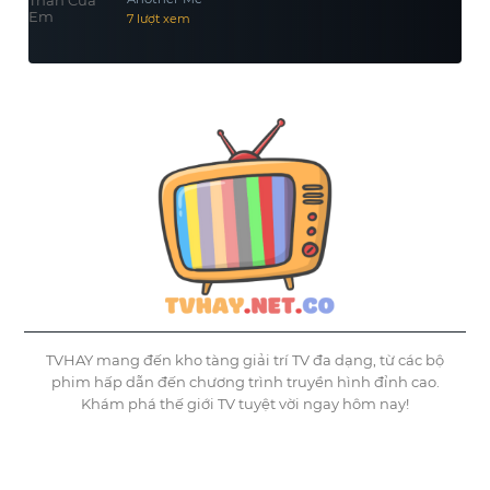
7 lượt xem
TVHAY mang đến kho tàng giải trí TV đa dạng, từ các bộ
phim hấp dẫn đến chương trình truyền hình đỉnh cao.
Khám phá thế giới TV tuyệt vời ngay hôm nay!
©
Tvhay